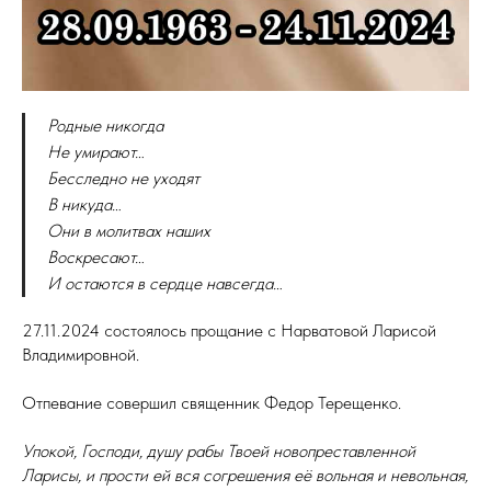
Родные никогда
Не умирают…
Бесследно не уходят
В никуда…
Они в молитвах наших
Воскресают…
И остаются в сердце навсегда…
27.11.2024 состоялось прощание с Нарватовой Ларисой
Владимировной.
Отпевание совершил священник Федор Терещенко.
Упокой, Господи, душу рабы Твоей новопреставленной
Ларисы, и прости ей вся согрешения её вольная и невольная,