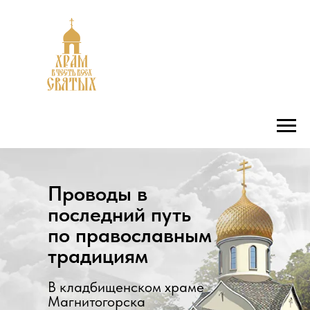
Проводы в
последний путь
по православным
традициям
В кладбищенском храме
Магнитогорска