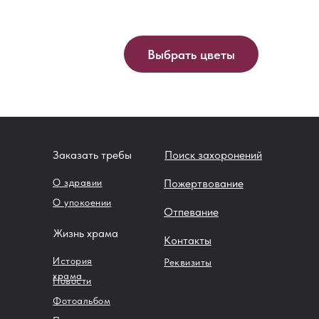
Выбрать цветы
Заказать требы
Поиск захоронений
О здравии
Пожертвование
О упокоении
Отпевание
Жизнь храма
Контакты
История
Реквизиты
храма
Новости
Фотоальбом