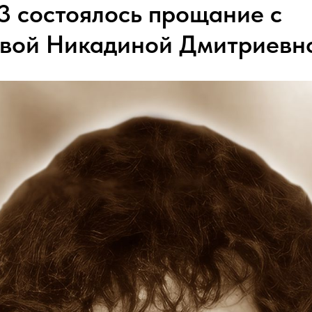
23 состоялось прощание с
вой Никадиной Дмитриевн