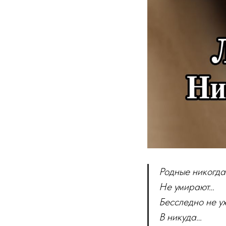
Родные никогда
Не умирают…
Бесследно не у
В никуда…