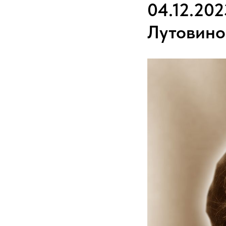
04.12.20
Лутовино