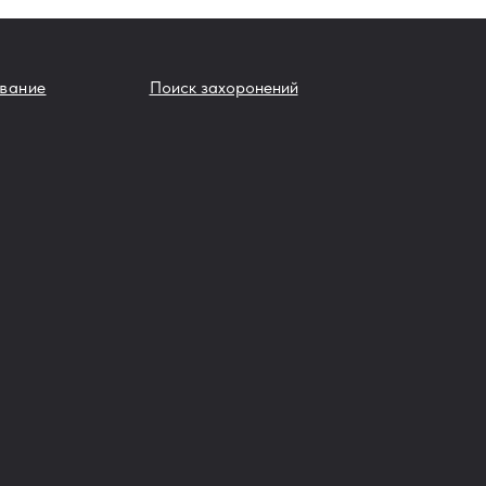
вание
Поиск захоронений