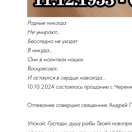
Родные никогда
Не умирают…
Бесследно не уходят
В никуда…
Они в молитвах наших
Воскресают…
И остаются в сердце навсегда…
10.10.2024 состоялось прощание с Черен
Отпевание совершил священник Андрей П
Упокой, Господи, душу рабы Твоей новопр