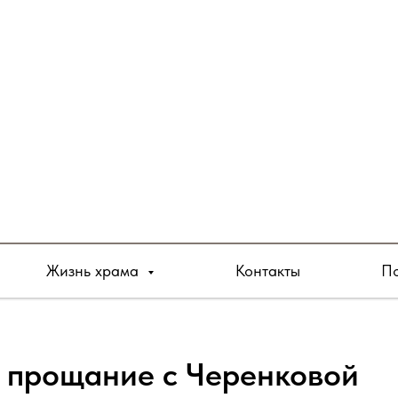
Жизнь храма
Контакты
По
ь прощание с Черенковой