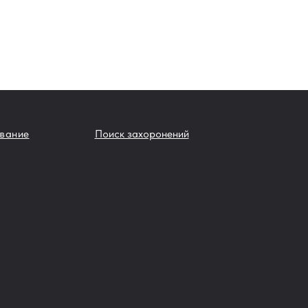
вание
Поиск захоронений