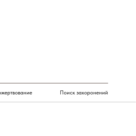
Подписаться
жертвование
Поиск захоронений