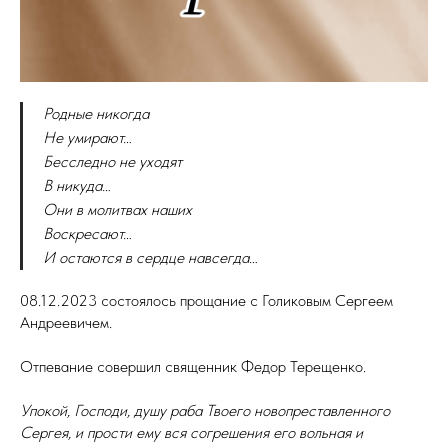
Родные никогда
Не умирают…
Бесследно не уходят
В никуда…
Они в молитвах наших
Воскресают…
И остаются в сердце навсегда…
08.12.2023 состоялось прощание с Голиковым Сергеем
Андреевичем.
Отпевание совершил священник Федор Терещенко.
Упокой, Господи, душу раба Твоего новопреставленного
Сергея, и прости ему вся согрешения его вольная и