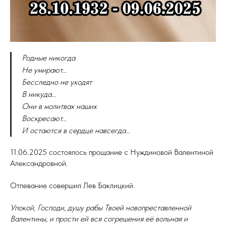
Родные никогда
Не умирают…
Бесследно не уходят
В никуда…
Они в молитвах наших
Воскресают…
И остаются в сердце навсегда…
11.06.2025 состоялось прощание с Нуждиновой Валентиной
Александровной.
Отпевание совершил Лев Баклицкий.
Упокой, Господи, душу рабы Твоей новопреставленной
Валентины, и прости ей вся согрешения её вольная и