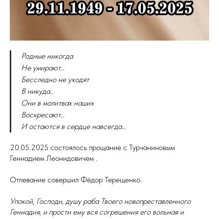
Родные никогда
Не умирают…
Бесследно не уходят
В никуда…
Они в молитвах наших
Воскресают…
И остаются в сердце навсегда…
20.05.2025 состоялось прощание с Турчаниновым
Геннадием Леонидовичем .
Отпевание совершил Фёдор Терещенко.
Упокой, Господи, душу раба Твоего новопреставленного
Геннадия, и прости ему вся согрешения его вольная и