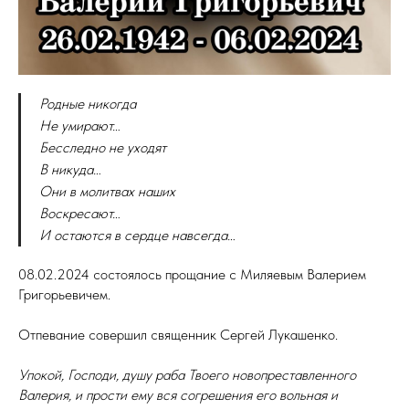
Родные никогда
Не умирают…
Бесследно не уходят
В никуда…
Они в молитвах наших
Воскресают…
И остаются в сердце навсегда…
08.02.2024 состоялось прощание с Миляевым Валерием
Григорьевичем.
Отпевание совершил священник Сергей Лукашенко.
Упокой, Господи, душу раба Твоего новопреставленного
Валерия, и прости ему вся согрешения его вольная и