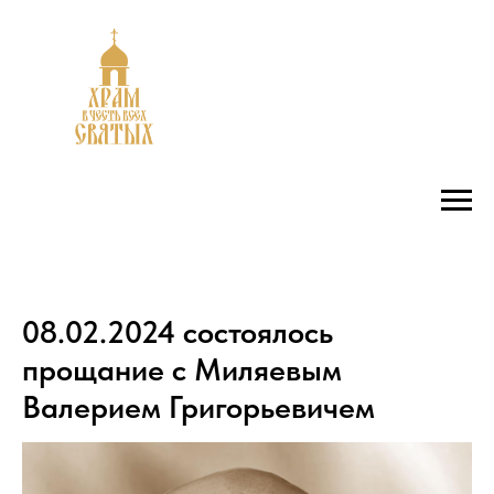
08.02.2024 состоялось
прощание с Миляевым
Валерием Григорьевичем