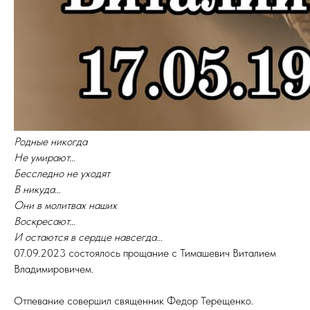
Родные никогда
Не умирают…
Бесследно не уходят
В никуда…
Они в молитвах наших
Воскресают…
И остаются в сердце навсегда…
07.09.2023 состоялось прощание с Тимашевич Виталием
Владимировичем.
Отпевание совершил священник Федор Терещенко.