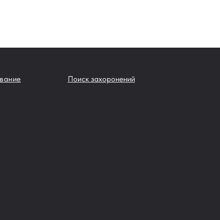
вание
Поиск захоронений