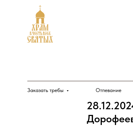
Заказать требы
Отпевание
28.12.20
Дорофее