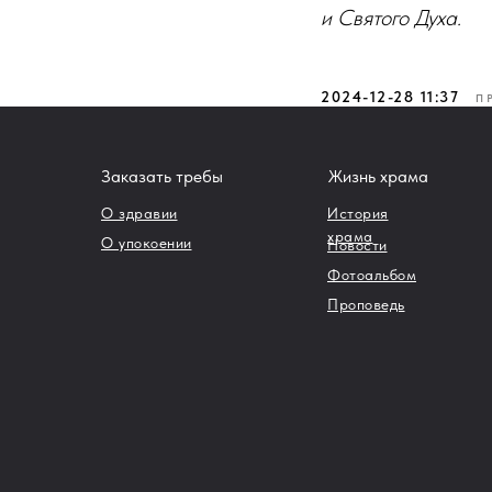
и Святого Духа.
2024-12-28 11:37
П
Заказать требы
Жизнь храма
О здравии
История
храма
О упокоении
Новости
Фотоальбом
Проповедь