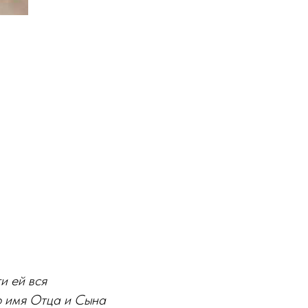
и ей вся
о имя Отца и Сына