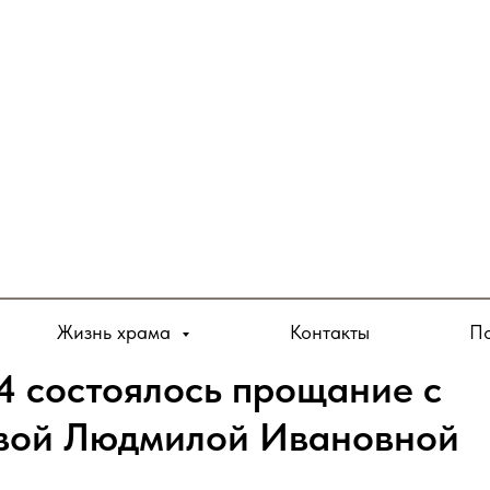
Жизнь храма
Контакты
По
24 состоялось прощание с
вой Людмилой Ивановной