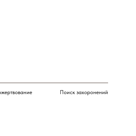
Подписаться
жертвование
Поиск захоронений