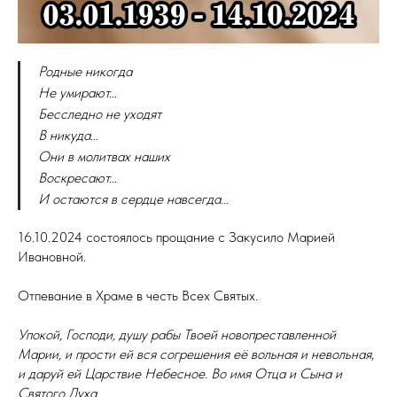
Родные никогда
Не умирают…
Бесследно не уходят
В никуда…
Они в молитвах наших
Воскресают…
И остаются в сердце навсегда…
16.10.2024 состоялось прощание с Закусило Марией
Ивановной.
Отпевание в Храме в честь Всех Святых.
Упокой, Господи, душу рабы Твоей новопреставленной
Марии, и прости ей вся согрешения её вольная и невольная,
и даруй ей Царствие Небесное. Во имя Отца и Сына и
Святого Духа.