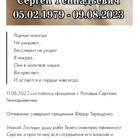
Родные никогда
Не умирают…
Бесследно не уходят
В никуда…
Они в молитвах наших
Воскресают…
И остаются в сердце навсегда…
11.08.2023 состоялось прощание с Ротовым Сергеем
Геннадьевичем.
Отпевание совершил священник Фёдор Терещенко.
Упокой, Господи, душу раба Твоего новопреставленного
Сергея, и прости ему вся согрешения его вольная и