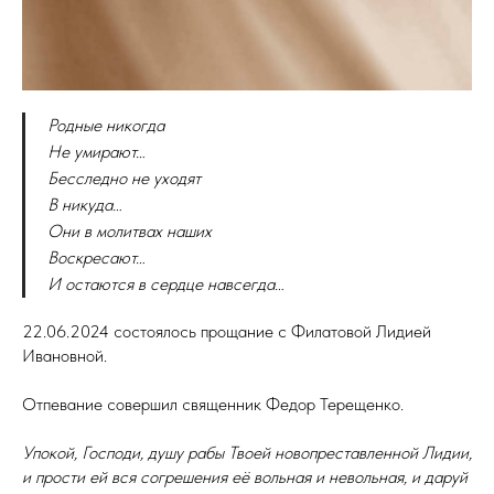
Родные никогда
Не умирают…
Бесследно не уходят
В никуда…
Они в молитвах наших
Воскресают…
И остаются в сердце навсегда…
22.06.2024 состоялось прощание с Филатовой Лидией
Ивановной.
Отпевание совершил священник Федор Терещенко.
Упокой, Господи, душу рабы Твоей новопреставленной Лидии,
и прости ей вся согрешения её вольная и невольная, и даруй