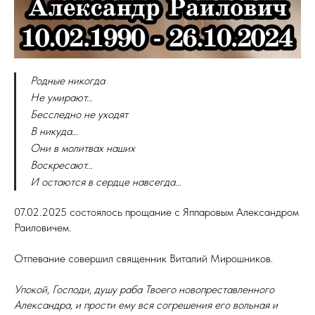
Родные никогда
Не умирают…
Бесследно не уходят
В никуда…
Они в молитвах наших
Воскресают…
И остаются в сердце навсегда…
07.02.2025 состоялось прощание с Яппаровым Александром
Раиловичем.
Отпевание совершил священник Виталий Мирошников.
Упокой, Господи, душу раба Твоего новопреставленного
Александра, и прости ему вся согрешения его вольная и