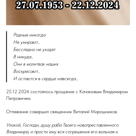
Родные никогда
Не умирают…
Бесследно не уходят
В никуда…
Они в молитвах наших
Воскресают…
И остаются в сердце навсегда…
25.12.2024 состоялось прощание с Качановым Владимиром
Петровичем.
Отпевание совершил священник Виталий Мирошников.
Упокой, Господи, душу раба Твоего новопреставленного
Владимира, и прости ему вся согрешения его вольная и