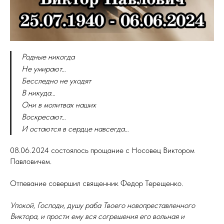
Родные никогда
Не умирают…
Бесследно не уходят
В никуда…
Они в молитвах наших
Воскресают…
И остаются в сердце навсегда…
08.06.2024 состоялось прощание с Носовец Виктором
Павловичем.
Отпевание совершил священник Федор Терещенко.
Упокой, Господи, душу раба Твоего новопреставленного
Виктора, и прости ему вся согрешения его вольная и