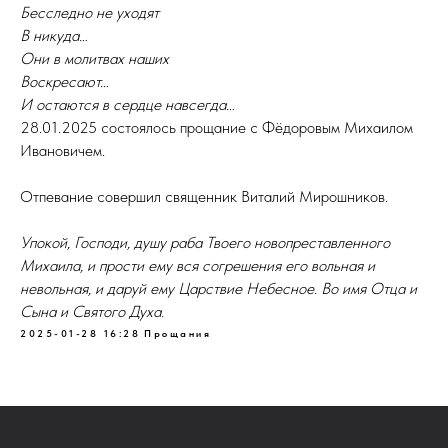
Бесследно не уходят
В никуда…
Они в молитвах наших
Воскресают…
И остаются в сердце навсегда…
28.01.2025 состоялось прощание с Фёдоровым Михаилом
Ивановичем.
Отпевание совершил священник Виталий Мирошников.
Упокой, Господи, душу раба Твоего новопреставленного
Михаила, и прости ему вся согрешения его вольная и
невольная, и даруй ему Царствие Небесное. Во имя Отца и
Сына и Святого Духа.
2025-01-28 16:28
Прощания