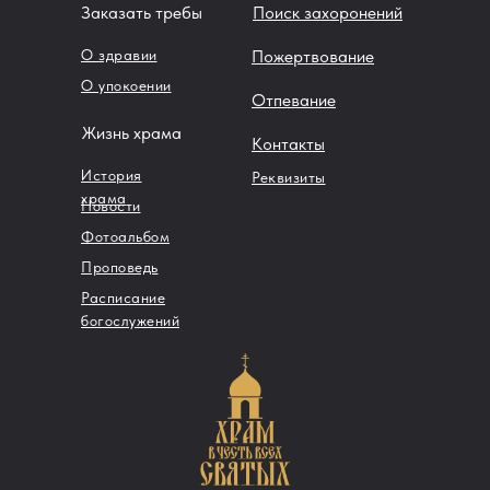
Заказать требы
Поиск захоронений
О здравии
Пожертвование
О упокоении
Отпевание
Жизнь храма
Контакты
История
Реквизиты
храма
Новости
Фотоальбом
Проповедь
Расписание
богослужений