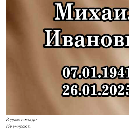
Родные никогда
Не умирают…