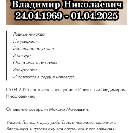
Родные никогда
Не умирают…
Бесследно не уходят
В никуда…
Они в молитвах наших
Воскресают…
И остаются в сердце навсегда…
05.04.2025 состоялось прощание с Инюшевым Владимиром
Николаевичем.
Отпевание совершил Максим Малюшкин.
Упокой, Господи, душу раба Твоего новопреставленного
Владимира, и прости ему вся согрешения его вольная и