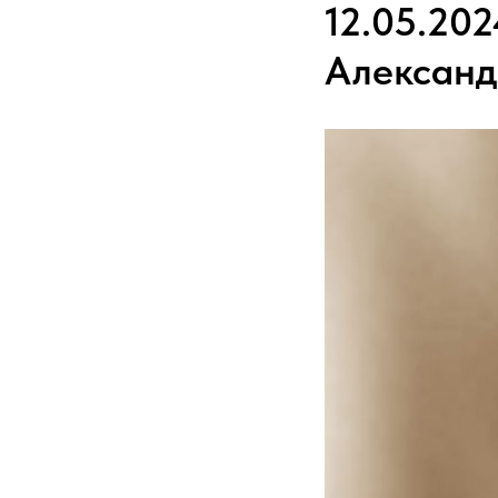
12.05.20
Александ