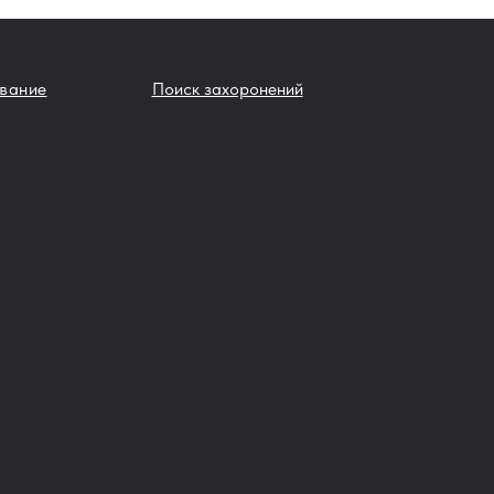
вание
Поиск захоронений