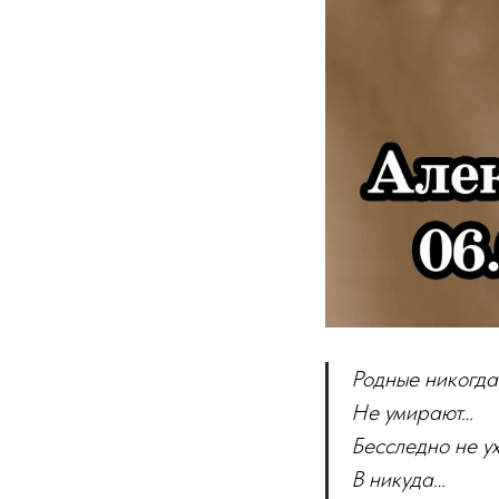
Родные никогда
Не умирают…
Бесследно не у
В никуда…