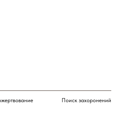
Подписаться
жертвование
Поиск захоронений