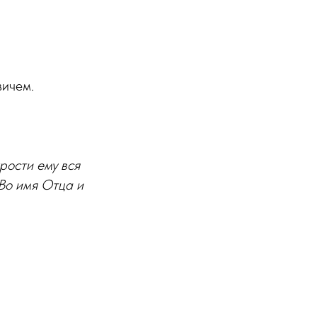
вичем.
рости ему вся
 Во имя Отца и