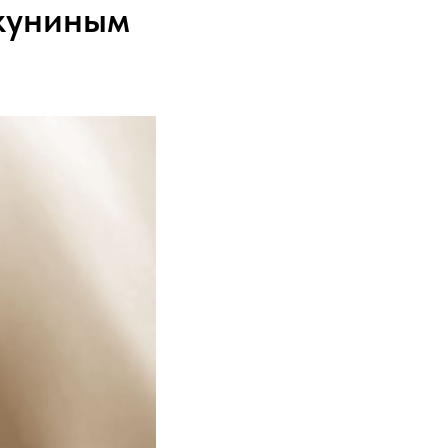
Якуниным