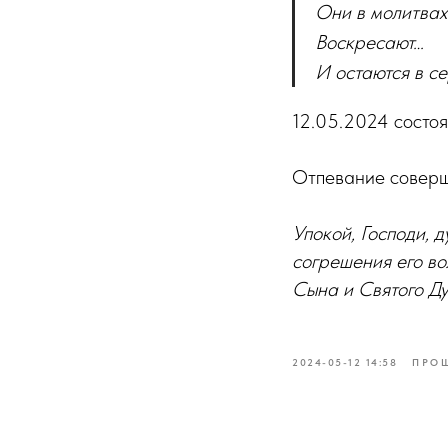
Они в молитвах
Воскресают…
И остаются в с
12.05.2024 состо
Отпевание совер
Упокой, Господи, 
согрешения его во
Сына и Святого Ду
2024-05-12 14:58
ПРО