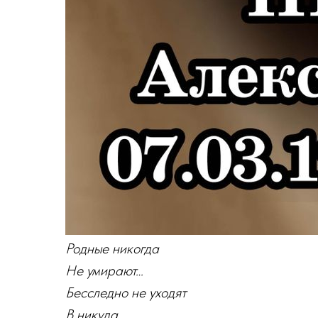
Родные никогда
Не умирают…
Бесследно не уходят
В никуда…