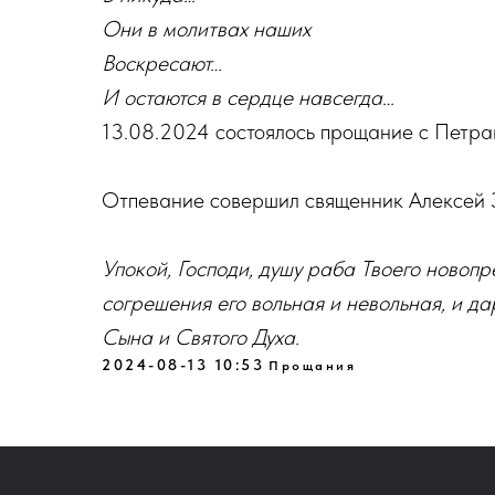
Они в молитвах наших
Воскресают…
И остаются в сердце навсегда…
13.08.2024 состоялось прощание с Петр
Отпевание совершил священник Алексей З
Упокой, Господи, душу раба Твоего новопр
согрешения его вольная и невольная, и д
Сына и Святого Духа.
2024-08-13 10:53
Прощания