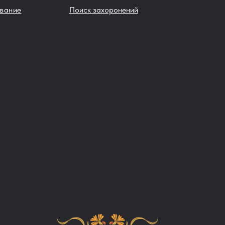
вание
Поиск захоронений