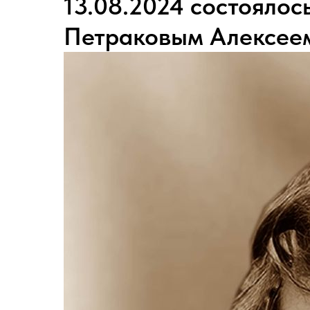
13.08.2024 состоялос
Петраковым Алексее