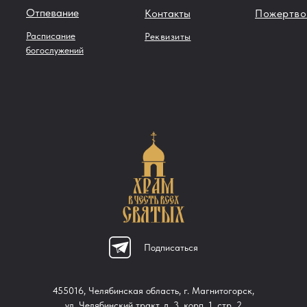
Отпевание
Контакты
Пожертво
Расписание
Реквизиты
богослужений
Подписаться
455016, Челябинская область, г. Магнитогорск,
ул. Челябинский тракт, д. 3, корп. 1, стр. 2