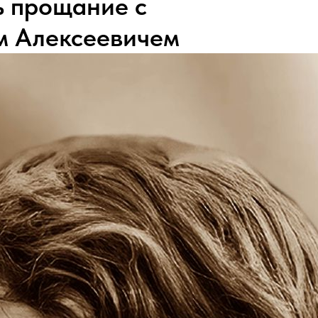
ь прощание с
м Алексеевичем