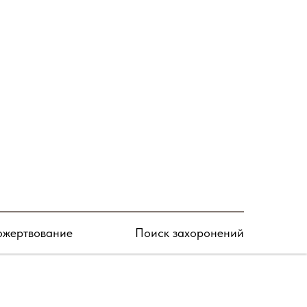
Подписаться
жертвование
Поиск захоронений