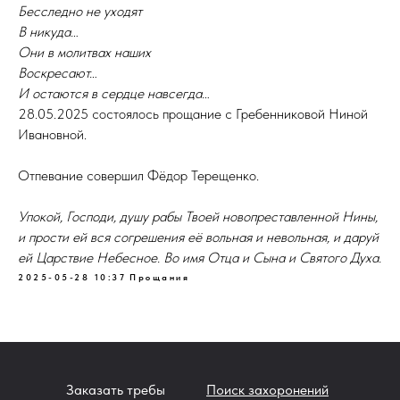
Бесследно не уходят
В никуда…
Они в молитвах наших
Воскресают…
И остаются в сердце навсегда…
28.05.2025 состоялось прощание с Гребенниковой Ниной
Ивановной.
Отпевание совершил Фёдор Терещенко.
Упокой, Господи, душу рабы Твоей новопреставленной Нины,
и прости ей вся согрешения её вольная и невольная, и даруй
ей Царствие Небесное. Во имя Отца и Сына и Святого Духа.
2025-05-28 10:37
Прощания
Заказать требы
Поиск захоронений