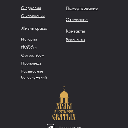
О здравии
Пожертвование
О упокоении
Отпевание
Жизнь храма
Контакты
История
Реквизиты
храма
Новости
Фотоальбом
Проповедь
Расписание
богослужений
Подписаться