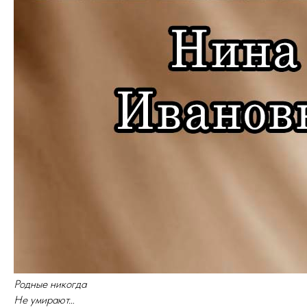
Родные никогда
Не умирают…