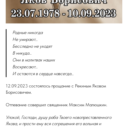
Родные никогда
Не умирают…
Бесследно не уходят
В никуда…
Они в молитвах наших
Воскресают…
И остаются в сердце навсегда…
12.09.2023 состоялось прощание с Рекиным Яковом
Борисовичем.
Отпевание совершил священник Максим Малюшкин.
Упокой, Господи, душу раба Твоего новопреставленного
Якова, и прости ему вся согрешения его вольная и