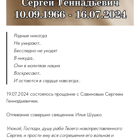
Родные никогда
Не умирают…
Бесследно не уходят
В никуда…
Они в молитвах наших
Воскресают…
И остаются в сердце навсегда…
19.07.2024 состоялось прощание с Савиновым Сергеем
Геннадьевичем.
Отпевание совершил священник Илья Шушко.
Упокой, Господи, душу раба Твоего новопреставленного
Сергея, и прости ему вся согрешения его вольная и