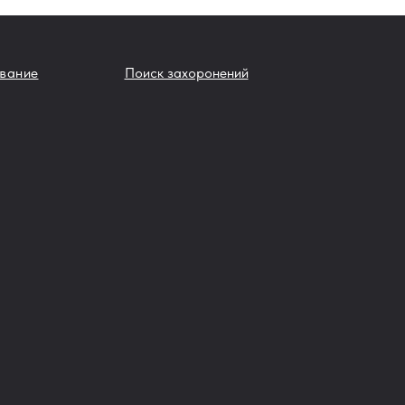
вание
Поиск захоронений