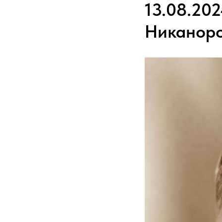
13.08.20
Никаноро