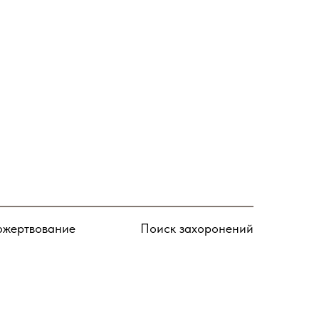
Подписаться
жертвование
Поиск захоронений