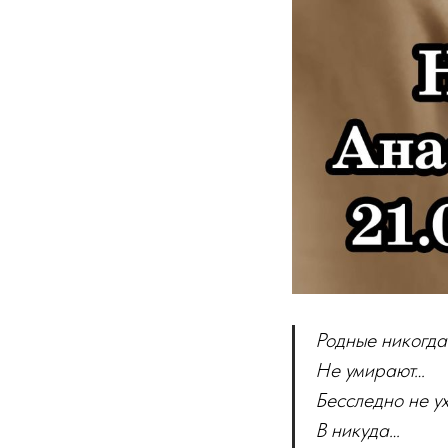
Родные никогда
Не умирают…
Бесследно не у
В никуда…