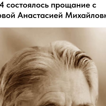
24 состоялось прощание с
вой Анастасией Михайлов