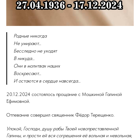
Родные никогда
Не умирают…
Бесследно не уходят
В никуда…
Они в молитвах наших
Воскресают…
И остаются в сердце навсегда…
20.12.2024 состоялось прощание с Мошкиной Галиной
Ефимовной.
Отпевание совершил священник Фёдор Терещенко.
Упокой, Господи, душу рабы Твоей новопреставленной
Галины, и прости ей вся согрешения её вольная и невольная,