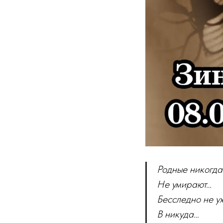
Родные никогда
Не умирают…
Бесследно не у
В никуда…