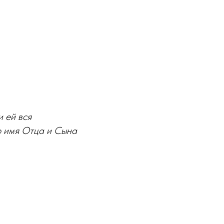
и ей вся
о имя Отца и Сына