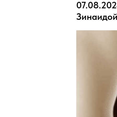
07.08.20
Зинаидой