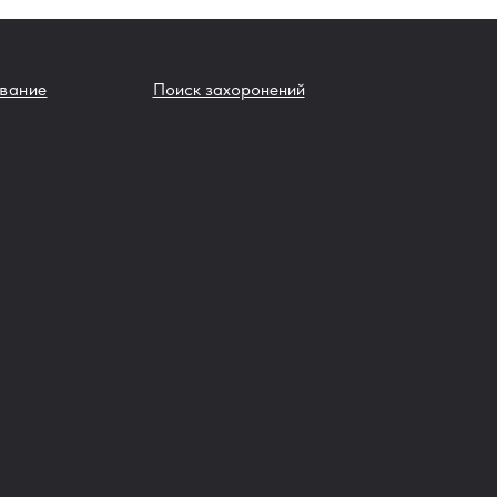
вание
Поиск захоронений