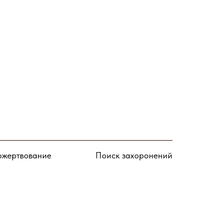
Подписаться
жертвование
Поиск захоронений