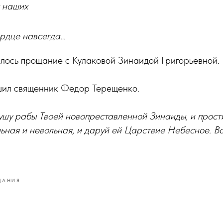
 наших
ердце навсегда…
ялось прощание с Кулаковой Зинаидой Григорьевной.
ил священник Федор Терещенко.
душу рабы Твоей новопреставленной Зинаиды, и прост
ьная и невольная, и даруй ей Царствие Небесное. В
ЩАНИЯ