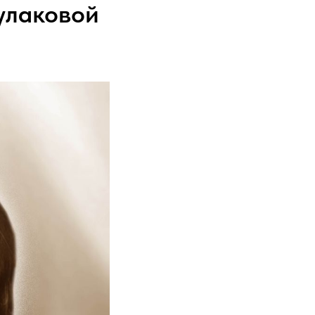
улаковой