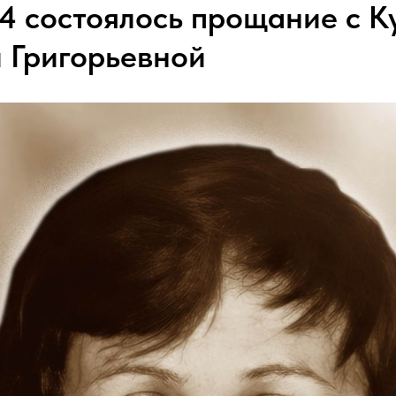
24 состоялось прощание с К
 Григорьевной