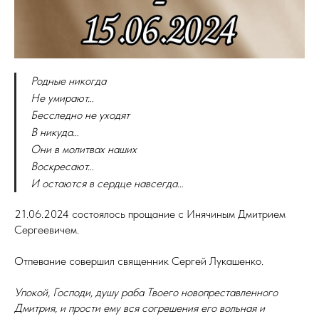
Родные никогда
Не умирают…
Бесследно не уходят
В никуда…
Они в молитвах наших
Воскресают…
И остаются в сердце навсегда…
21.06.2024 состоялось прощание с Инячиным Дмитрием
Сергеевичем.
Отпевание совершил священник Сергей Лукашенко.
Упокой, Господи, душу раба Твоего новопреставленного
Дмитрия, и прости ему вся согрешения его вольная и